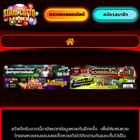
ตรวจหวยออนไลน์
สมัครสมาชิก
สวัสดีครับงวดนี้มาอัพเดทข้อมูลหวยกันอีกครั้ง เพื่อให้แฟนหวย
ไทยคอหวยคนชอบเลขเด็ดหวยดังใด้ติดตามกันและเก็บไว้เป็น