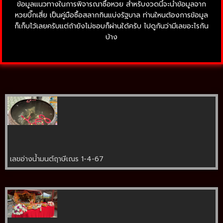
ข้อมูลแนวทางในการพิจารณาซื้อหวย สำหรับงวดนี้จะนำข้อมูลจาก
หวยบิ๊กเสี่ย เป็นคู่มือซื้อสลากกินแบ่งรัฐบาล ท่านใหนต้องการข้อมูล
ก็เก็บไว้เลยครับแต่ถ้ายังไม่ชอบก็ผ่านใด้ครับ ไปดูกันว่ามีเลขอะไรกัน
บ้าง
เลขอ่างน้ำมนต์ฤาษีเณร 1-4-67