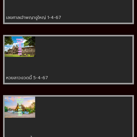
เลขศาลเจ้าพญางูใหญ่ 1-4-67
หวยลาวงวดนี้ 5-4-67