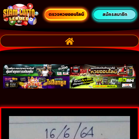
ตรวจหวยออนไลน์
สมัครสมาชิก