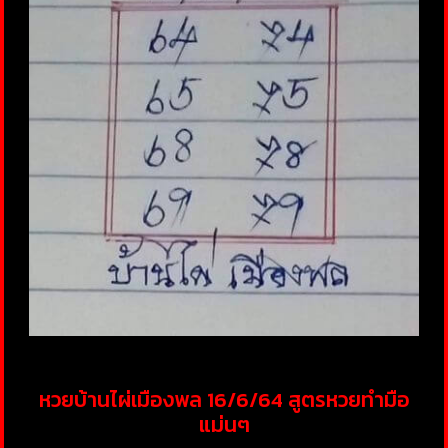
หวยบ้านไผ่เมืองพล 16/6/64 สูตรหวยทำมือ
แม่นๆ