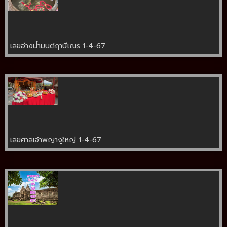
เลขอ่างน้ำมนต์ฤาษีเณร 1-4-67
เลขศาลเจ้าพญางูใหญ่ 1-4-67