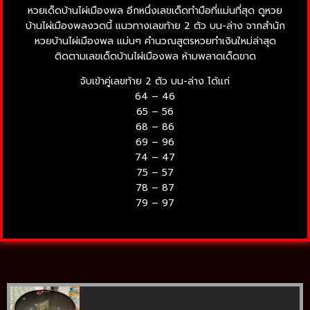
หวยเด็ดบ้านไผ่เมืองพล อีกหนึ่งเลขเด็ดทำมือที่แม่นที่สุด ดูหวย
บ้านไผ่เมืองพลงวดนี้ แนวทางเลขท้าย 2 ตัว บน-ล่าง จากสำนัก
หวยบ้านไผ่เมืองพล แม่นๆ คำนวณสูตรหวยทำเงินใหม่ล่าสุด
ติดตามเลขเด็ดบ้านไผ่เมืองพล ห้ามพลาดเด็ดขาด
จับเข้าคู่เลขท้าย 2 ตัว บน-ล่าง ได้แก่
64 – 46
65 – 56
68 – 86
69 – 96
74 – 47
75 – 57
78 – 87
79 – 97