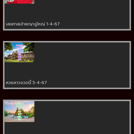
เลขศาลเจ้าพญางูใหญ่ 1-4-67
หวยลาวงวดนี้ 5-4-67