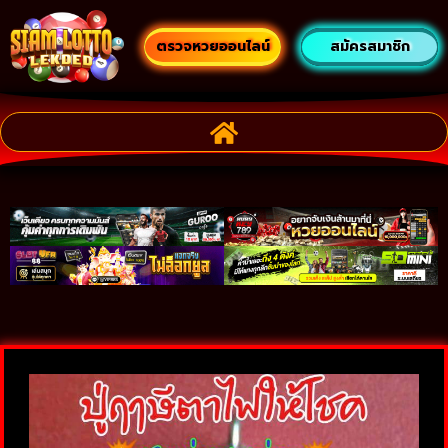
ตรวจหวยออนไลน์
สมัครสมาชิก