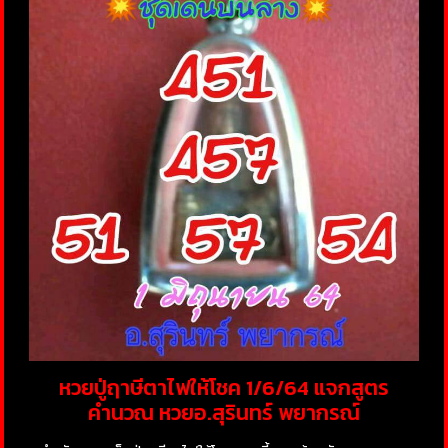
หวยปู่ฤาษีตาไฟให้โชค 1/6/64 แจกสูตร
คำนวณ หวยอ.สุรินทร์ พยากรณ์