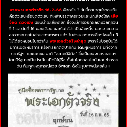
หวยพระเอกตัวจริง 16-2-66
คืออะไร ? วันนี้เรามาดูคำตอบกัน
คือตัวเลขหรือชุดตัวเลข
ที่เหล่าบรรดาคอหวยและนักเสี่ยงโชค
เฮีย
จ๊อด ดวงเฮง
นิยมนำไปเสี่ยงโชค
ซึ่งจะมีการออกผลรางวัลทุกวัน
ที่ 1 และวันที่ 16 ของเดือน และถือได้ว่า เป็นอีกหนึ่ง
นอกจากความ
สะดวกสบายในส่วนของการหา
แล้ว ในส่วนของการเสี่ยงโชคนั้น ก็
ไม่ได้ยิ่งหย่อนไปกว่ากัน
พระเอกตัวจริง
ล่าสุด
เพราะในปัจจุบันได้
มีการเปิดให้บริการ
หรือที่เรียกติดปากกัน
โดยผู้ให้บริการ มีทั้งจาก
ภาครัฐฯ
และเอกชน อาทิ “สลากดิจิทัล” ซึ่งเป็นของกองสลากฯ
โดยมีรัฐบาลเป็นประกัน เปิดให้ผู้ซื้อ ทั้งในโลกออนไลน์ และ ข่าวราย
วัน ทันทุกเหตุการณ์หวย อัพเดท ดังในรูปถาพนี้เลยคับ !!