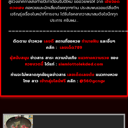
สู่ช่วงเทศกาลส่งท้ายปีเก่าต้อนรับปีใหม่ ขออวยพรให้ จาก
เฮียจ๊อด
ดวงเฮง
คอหวยและนักเสี่ยงโชคทุกๆท่าน
ประสบพบเจอแต่สิ่งดีๆ
เจริญรุ่งเรื่องในหน้าที่การงาน ได้รับโชคลาภวาสนาสมดังใจนึกทุก
ประการ ครับผม…
——————————————————————————————————
ติดตาม ข่าวหวย
เลขดี
สถานที่ขอหวย
ทำนายฝัน
และอื่นๆ
คลิก :
เลขเด็ด789
ผู้สนับสนุน
ข่าวสาร สาระ ความบันเทิง
แนวทางความรวย
ของ
หวยงวดนี้
ได้แก่ :
siamlottolekded.com
ท่านจะไม่พลาดทุกข้อมูลข่าวสาร
เลขเด็ดเลขดัง
แนวทางหวย
ไทย ลาว
เข้ากลุ่มไลน์ฟรี
คลิก :
@560gcngv