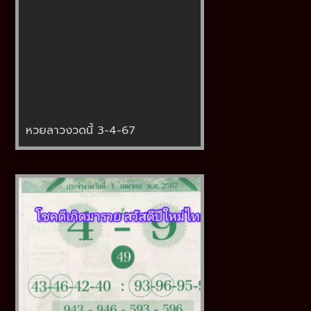
หวยลาวงวดนี้ 3-4-67