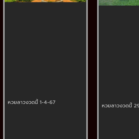
หวยลาวงวดนี้ 1-4-67
หวยลาวงวดนี้ 2