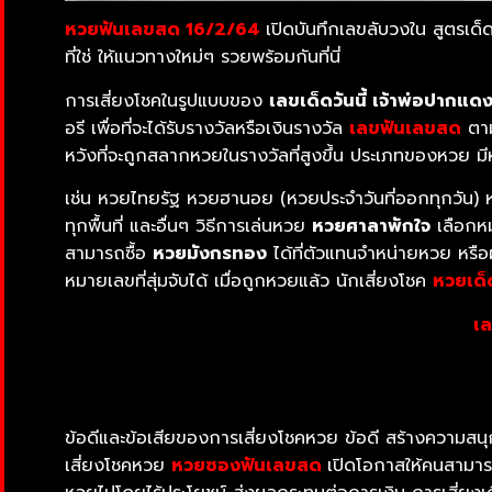
หวยฟันเลขสด 16/2/64
เปิดบันทึกเลขลับวงใน สูตรเด็ด
ที่ใช่ ให้แนวทางใหม่ๆ รวยพร้อมกันที่นี่
การเสี่ยงโชคในรูปแบบของ
เลขเด็ดวันนี้ เจ้าพ่อปากแด
อรี เพื่อที่จะได้รับรางวัลหรือเงินรางวัล
เลขฟันเลขสด
ตาม
หวังที่จะถูกสลากหวยในรางวัลที่สูงขึ้น ประเภทของหว
เช่น หวยไทยรัฐ หวยฮานอย (หวยประจำวันที่ออกทุกวัน) ห
ทุกพื้นที่ และอื่นๆ วิธีการเล่นหวย
หวยศาลาพักใจ
เลือกหม
สามารถซื้อ
หวยมังกรทอง
ได้ที่ตัวแทนจำหน่ายหวย หรื
หมายเลขที่สุ่มจับได้ เมื่อถูกหวยแล้ว นักเสี่ยงโชค
หวยเด
เล
ข้อดีและข้อเสียของการเสี่ยงโชคหวย ข้อดี สร้างความสนุ
เสี่ยงโชคหวย
หวยซองฟันเลขสด
เปิดโอกาสให้คนสามา