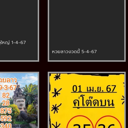
ูใหญ่ 1-4-67
หวยลาวงวดนี้ 5-4-67