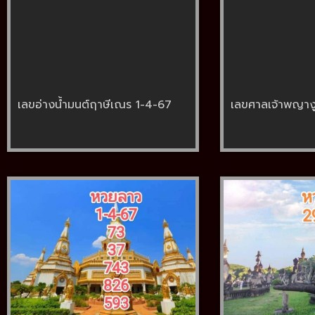
เลขอ่างน้ำมนต์ฤาษีเณร 1-4-67
เลขศาลเจ้าพญาง