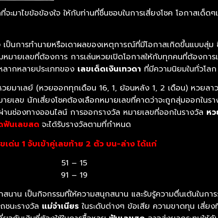
ที่จะมาไขข้อข้องใจ ให้กับท่านที่ชื่นชอบในการเสี่ยงโชค โอกาสเด็ดๆเ
ง
เป็นการทำนายหรือเดาผลของเหตุการณ์ที่มีโอกาสเกิดขึ้นแบบสุ่ม ซ
หมายเลขที่ต้องการ การเล่นหวยเปิดโอกาสให้กับทุกคนที่ต้องการ
ย มีหลากหลายประเภทของ
เลขเด็ดเงินเทวดา
ที่มีความนิยมในทั่วโ
วยมาเลย์ (หวยออกทุกเดือน 16, 1, ย้อนหลัง 1, 2 เดือน) หวยลาว
ายเลข นักเสี่ยงโชคต้องเลือกหมายเลขที่คาดว่าจะถูกสุ่มออกในราง
อผ่านช่องทางออนไลน์ การออกรางวัล หมายเลขที่ออกในรางวัล
หว
็ดฟันเลขสด
จะได้รับรางวัลตามที่กำหนด
ขเด่น 1 จับเข้าคู่เลขท้าย 2 ตัว บน-ล่าง ได้แก่
51 – 15
91 – 19
กสนาน เป็นกิจกรรมที่ให้ความสนุกสนาน และรับรู้ความตื่นเต้นในก
รถชนะรางวัล
แม่จําเนียร
ในระดับต่างๆ ข้อเสีย ความขาดทุน เสี่ยงที่จ