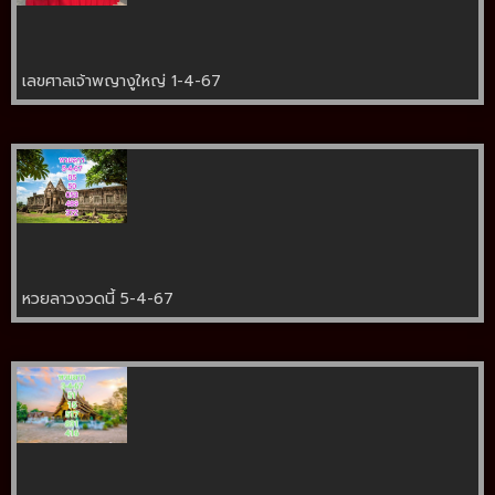
เลขศาลเจ้าพญางูใหญ่ 1-4-67
หวยลาวงวดนี้ 5-4-67