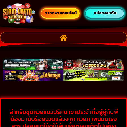
ตรวจหวยออนไลน์
สมัครสมาชิก
สำหรับชุดหวยแนวปริศนาขาประจำที่อยู่คู่กับพี่
น้องมานับร้อยงวดแล้วจาก หวยภาพนิมิตเริง
สาร ปล่อยมาให้ดูให้ลุ้นเพื่อตีเลขเด็ดไปเสี่ยง