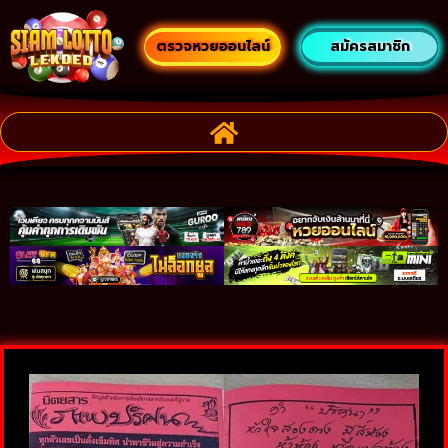
ตรวจหวยออนไลน์
สมัครสมาชิก