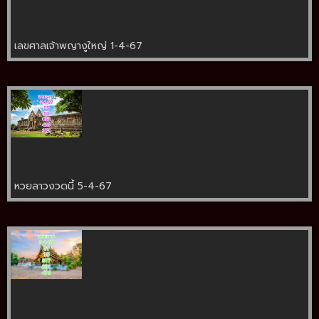
เลขศาลเจ้าพญางูใหญ่ 1-4-67
หวยลาวงวดนี้ 5-4-67