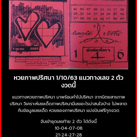
หวยภาพปริศนา 1/10/63 แนวทางเลข 2 ตัว
งวดนี้
แนวทางหวยภาพปริศนา มาพร้อมคำใบ้ปริศนา จากนิตยสารภาพ
ปริศนา วิเคราะห์เลขเด็ดภาพปริศนามีเลขอะไรน่าสนใจบ้าง ไม่พลาด
กับข้อมูลเลขเด็ด หวยซองภาพปริศนา แบ่งปันฟรีทุกงวด
จับเข้าชุดเลขท้าย 2 ตัว ได้ดังนี้
10-04-07-08
21-24-27-28