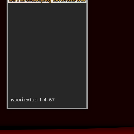
หวยคำชะโนด 1-4-67