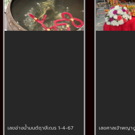
เลขอ่างน้ำมนต์ฤาษีเณร 1-4-67
เลขศาลเจ้าพญาง