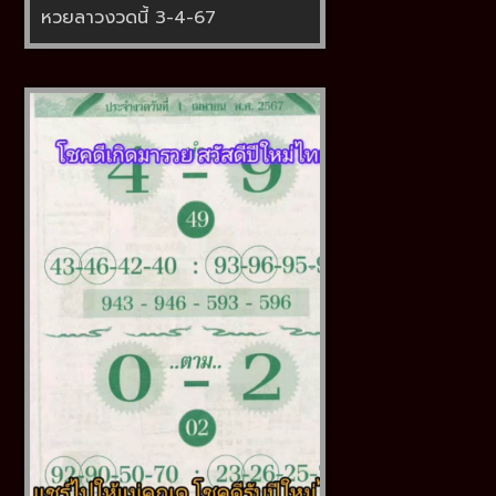
หวยลาวงวดนี้ 3-4-67