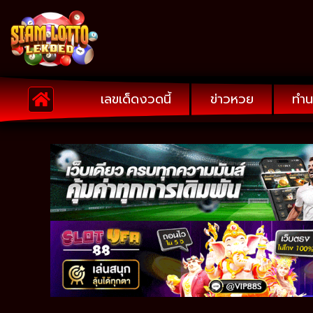
เลขเด็ดงวดนี้
ข่าวหวย
ทำน