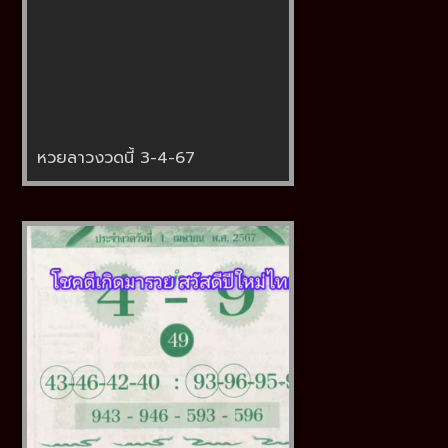
หวยลาวงวดนี้ 3-4-67