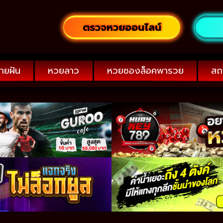
ตรวจหวยออนไลน์
ายฝัน
หวยลาว
หวยซองล็อคพารวย
สถ