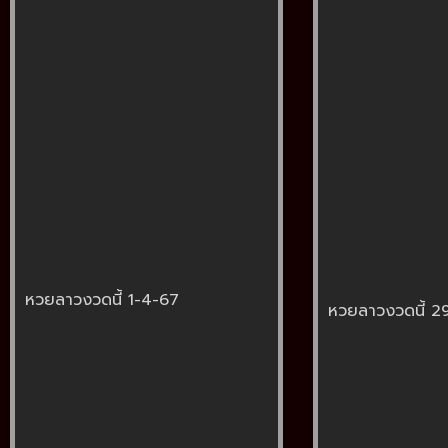
หวยลาวงวดนี้ 1-4-67
หวยลาวงวดนี้ 2