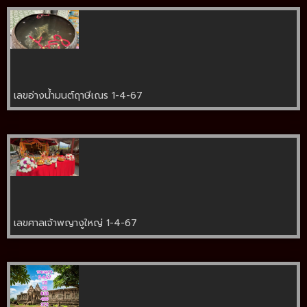
เลขอ่างน้ำมนต์ฤาษีเณร 1-4-67
เลขศาลเจ้าพญางูใหญ่ 1-4-67