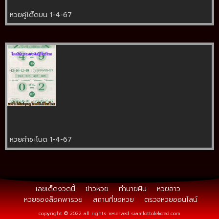
หวยคู่โต๊ดบน 1-4-67
หวยคำชะโนด 1-4-67
เลขเด็ดงวดนี้
ข่าวหวย
ทำนายฝัน
หวยลาว
หวยซองล็อคพารวย
สถานที่ขอหวย
ตรวจหวยออนไลน์
copyright © 2022 all rights reserved
siamlottolekded.com