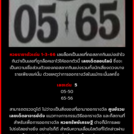
หวยราชาตัวเด่น 1-3-66
เลขล็อคเป็นเลขที่คอสลากกินแบ่งเช้าใจ
กันว่าเป็นเลขที่ถูกล็อคเอาไว้ให้ออกตัวนี้
เลขเด็ดออนไลน์
ซึ่งจะ
เป็นความเชื่อส่วนตัวของคอสลากกินแบ่งรวมทั้งนักเสี่ยงดวงบาง
รายเพียงแค่นั้น ด้วยเหตุว่าการออกรางวัลในแม้กระนั้นลครั้ง
เลขเด่น
5
05-50
65-56
สามารถตรวจดูได้ ไม่ว่าจะเป็นสิ่งของที่เอามาออกรางวัล
ศูนย์รวม
เลขเด็ดอาจารย์ดัง
แนวทางการกรรมวิธีออกรางวัล และก็สถานที่
สำหรับเพื่อการออกรางวัล
หวยทรัพย์เศรษฐี
ต่างก็มีการเผย
โปร่งใสอย่างยิ่ง อย่างไรก็ดี สำหรับความเลื่อมใสดังที่ได้กล่าวผ่าน