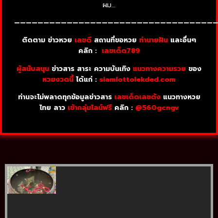
ผม…
——————————————————————————————————
ติดตาม ข่าวหวย
เลขดี
สถานที่ขอหวย
ทำนายฝัน
และอื่นๆ
คลิก :
เลขเด็ด789
ผู้สนับสนุน
ข่าวสาร สาระ ความบันเทิง
แนวทางความรวย
ของ
หวยงวดนี้
ได้แก่ :
siamlottolekded.com
ท่านจะไม่พลาดทุกข้อมูลข่าวสาร
เลขเด็ดเลขดัง
แนวทางหวย
ไทย ลาว
เข้ากลุ่มไลน์ฟรี
คลิก :
@560gcngv