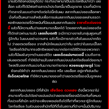
มาแล้วก็ยังคงมีอยู่ถัดไป กระทั่งนำพามาเป็นประโชคชินปากว่า เลข
ล็อค แล้วก็ได้มีพ่อค้าฉลาดนำประโยคนี้มาเป็นจุดขาย รวมทั้งมีการ
ทำตลาดในแบบต่างๆดังต่อไปนี้ครับผม สลากกินแบ่งซองล็อคพา
มั่งคั่งเป็นหนทางสำหรับเพื่อการเล่นสลากกินแบ่งของเหล่าบรรดา
หอพักลอตเตอรี่นักพนันที่นิยมเล่นสลากกินแบ่ง
ราชาตัวเด่น
งวด
นี้
แล้วก็มีความเห็นว่าเลขสามารถล็อคได้ โดยสลากกินแบ่งซองดัง
ที่ได้กล่าวผ่านมาแล้ว
เลขเก็บตกปี
จะมีการวางขายในกลุ่มฝูงคนที่
รู้จักกัน ในแบบอย่างวารสาร แล้วก็จะมีการกล่าวถึงในแบบปากถัด
ไป ว่าลอตเตอรี่ซอง จากสำนักไหนแม่นกว่ากัน แต่ทว่าในขณะนี้โลก
โซเชียลได้เข้ามาทรงอิทธิพลอย่างมากต่อการใช้ชีวิตของพวกเรา
แล้วก็มีผลในทุกๆด้านของชีวิต
เลขเด็ดแม่นๆงวดนี้
รวมถึงการ
เล่นลอตเตอรี่ ทำให้มีเจ้าแม่ใบสลากกินแบ่งบนโลกโซเชียลได้ออกมา
โพสต์ใบสลากกินแบ่งกันมากมายก่ายกอง
หวยคนสุราษฎร์
โดย
ยังคงใช้คำว่า สลากกินแบ่งซอง หรือ เลขล็อค อยู่อาทิเช่นเดิม
ทีเด็ดหวยไทย
ทำให้ความหมายของคำว่าลอตเตอรี่ซองนั้นถูกหลง
ผิด
สลากกินแบ่งซอง มีกี่สำนัก
เฮียจ๊อด ดวงเฮง
ดังนี้พวกเราไม่
สามารถที่จะนับได้อย่างแจ่มแจ้งว่าลอตเตอรี่ซองมีด้วยกันทั้งหมด
ทั้งปวงกี่สำนัก แต่ว่าจะเพียงพอเอ่ยถึงได้ก็เท่าที่พวกเรารู้จักกันบน
โลกโซเชียล ในส่วนของสำนักที่มีที่ตั้งในสถานที่ต่างๆนั้นมีปริมาณ