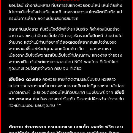
ออนไลน์ ต่างๆล้นหลาม ที่บริการรับแทงหวยออนไลน์ เล่นได้อย่าง
ไม่ยากเย็นทั้งยังผ่านเว็บ และก็ แทงหวยลาวบนโทรศัพท์มือถือ แม้
กระนั้นการเลือก ลงทะเบียนสมัครสมาชิก
สลากกินแบ่งลาว กับเว็บไซต์ดีๆที่ชำระเงินจริง ก็สำคัญเป็นอย่าง
มาก เพราะเหตุว่ามีบางเว็บไซต์มีการทุจริตรวมทั้งปิดหนี จ่ายบ้างไม่
จ่ายบ้าง แต่ว่าแม้ท่านที่อยากได้ลอตเตอรี่สลากกินแบ่งจ่ายจริง
พวกเราขอชี้แนะให้แด่คุณลงทะเบียนกับ เว็บ …. ของพวกเรา
เนื่องจากเว็บไซต์พวกเราเป็นเว็บไซต์ที่มีคุณภาพ แทงง่าย จ่ายจริง
พวกเราเป็น เว็บไซต์แทงหวยออนไลน์ NO1 ของไทย ที่เปิดให้แด่
คุณแทงหวยได้ทุกจำพวก ครบ จบ ที่เดียว
เฮียจ๊อด ดวงเฮง
คอหวยหลายที่ติดตามและชื่นชอบ หวยลาว
แม่นๆ รวมหวยงวดนี้แนวทางหวยสลากกินแบ่งรัฐบาลหวย เข้าบ่อย
มากวิเคราะห์ เผยหวยดังออนไลน์ทั่วประเทศ แบ่งปันฟรี จาก
เฮียจ๊
อด ดวงเฮง
ก่อนใคร ของเราได้นะคับ รับรองไม่ผิดหวัง ร่ำรวยกัน
ทั่วหน้าแน่นอน ขอบคุณคับ ^^
ติดตาม ข่าวสารหวย กระแสมาแรง เลขเด็ด เลขดัง ฟรีๆ เสาะ