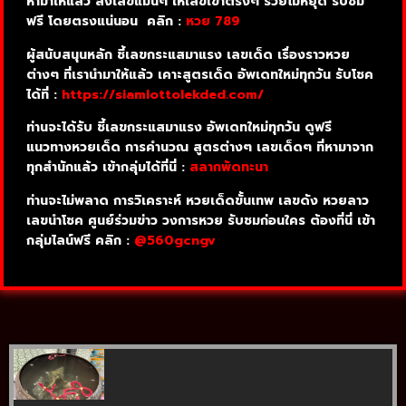
หามาให้แล้ว ส่งเลขแม่นๆ ให้เลขเข้าตรงๆ รวยไม่หยุด รับชม
ฟรี โดยตรงแน่นอน คลิก :
หวย 789
ผู้สนับสนุนหลัก ชี้เลขกระแสมาแรง เลขเด็ด เรื่องราวหวย
ต่างๆ ที่เรานำมาให้แล้ว เคาะสูตรเด็ด อัพเดทใหม่ทุกวัน รับโชค
ได้ที่ :
https://siamlottolekded.com/
ท่านจะได้รับ ชี้เลขกระแสมาแรง อัพเดทใหม่ทุกวัน ดูฟรี
แนวทางหวยเด็ด การคำนวณ สูตรต่างๆ เลขเด็ดๆ ที่หามาจาก
ทุกสำนักแล้ว เข้ากลุ่มได้ที่นี่ :
สลากพัดทะนา
ท่านจะไม่พลาด การวิเคราะห์ หวยเด็ดขั้นเทพ เลขดัง หวยลาว
เลขนำโชค ศูนย์ร่วมข่าว วงการหวย รับชมก่อนใคร ต้องที่นี่ เข้า
กลุ่มไลน์ฟรี คลิก :
@560gcngv