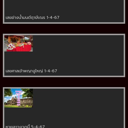
เลขอ่างน้ำมนต์ฤาษีเณร 1-4-67
เลขศาลเจ้าพญางูใหญ่ 1-4-67
หวยลาวงวดนี้ 5-4-67