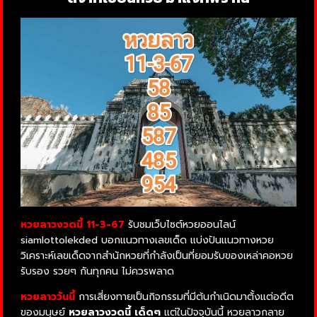
หวยลาวงวดนี้ 11-3-67
รับชมเว็บไซต์หวยออนไลน์
siamlottolekded บอกแนวทางเลขเด็ด แบ่งปันแนวทางหวย
วิเคราะห์เลขเด็ดจากสำนักหวยที่กำลังเป็นที่ยอมรับของเหล่าคอหวย
รับรอง รวยๆ กันทุกคน ไม่ควรพลาด
หวยลาววันนี้
การเสี่ยงทายเป็นกิจกรรมที่มีต้นกำเนิดมาตั้งแต่อดีต
ของมนุษย์
หวยลาวงวดนี้ เด็ดๆ
แต่ในปัจจุบันนี้ หวยลาวกลาย