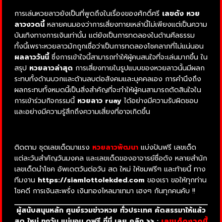
การเล่นหวยลาวยังเป็นที่พูดถึงในเรื่องของศักดิ์ศรี
เลขดัง หวย
ลาวงวดนี้
หลายคนมองว่าการเสี่ยงทายเหล่านี้ไม่เพียงแต่เป็นความ
บันเทิงทางการเงินเท่านั้น แต่ยังเป็นการทดลองในด้านศีลธรรม
ทั้งนี้เพราะหวยลาวมักถูกเชื่อว่าเป็นการทดลองโชคลาภที่ไม่แน่นอน
ผลลาววันนี้
ซึ่งการเข้าใจนี้สามารถทำให้ผู้คนสนใจที่จะเล่นมากขึ้น ใน
สรุป
หวยลาวล่าสุด
การเสี่ยงทายในรูปแบบของหวยลาวนั้นมีผลก
ระทบทั้งด้านบวกและด้านลบต่อสังคมและบุคคลเอง การคำนึงถึง
ผลกระทบทั้งหมดนี้เป็นสิ่งสำคัญที่จะทำให้ผู้คนสามารถตัดสินใจใน
การเข้าร่วมกิจกรรมนี้
หวยลาว ruay
ได้อย่างมีความรับผิดชอบ
และอย่างมีความรู้สึกถึงความเสี่ยงที่อาจเกิดขึ้น
ติดตาม ชุดเลขเด็ดมาแรง
หวยลาวพัฒนา
แบ่งปันฟรี เลขเด็ด
แต่ละวันสำคัญวันมงคล และเลขเด็ดของอาจารย์ชื่อดัง หลายสำนัก
เลขเด็ดนำโชค อัพเดตวันต่อวัน สด ใหม่ ให้ชมฟรีๆ
และท้ายนี้ ทาง
ทีมงาน
https://siamlottolekded.com
ของเรา ขอให้ทุกท่าน
โชคดี การเงินสะพรั่ง เงินทองไหลมาเทมา เฮงๆ กันทุกคนคับ !!
ผู้สนับสนุนหลัก ศูนย์รวมข่าวหวย ทั่วประเทศ คัดสรรมาให้แล้ว
สด ใหม่ ทุกวัน แน่นอน ดูฟรี ที่นี่ เลย คลิก >> :
เลขเด็ดงวดนี้