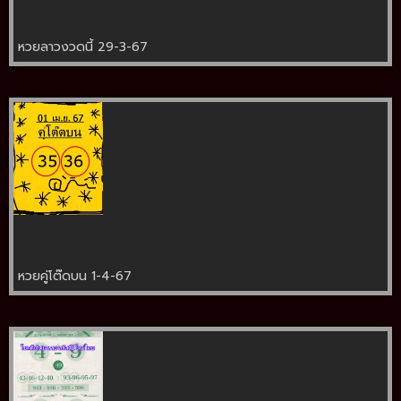
หวยลาวงวดนี้ 29-3-67
หวยคู่โต๊ดบน 1-4-67