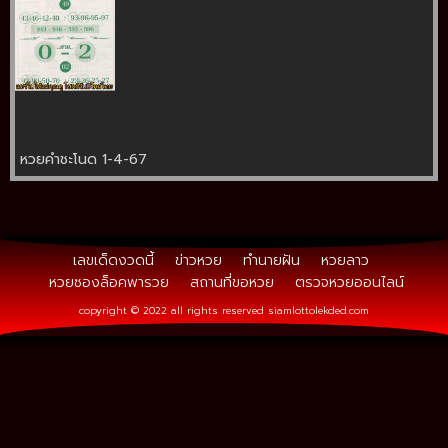
หวยคำชะโนด 1-4-67
เลขเด็ดงวดนี้
ข่าวหวย
ทำนายฝัน
หวยลาว
หวยซองล็อคพารวย
สถานที่ขอหวย
ตรวจหวยออนไลน์
copyright © 2022 all rights reserved
siamlottolekded.com