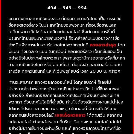
494 – 949 – 994
แนวทางเล่นสลากกินแบ่งลาว
ที่นิยมมากมายในไทย เป็น กรรมวิธี
ซื้อลอตเตอรี่ลาว ในประเทศไทยของพวกเรา ที่ชอบซื้อขายแลก
เปลี่ยนผ่าน เว็บไซต์สลากกินแบ่งออนไลน์ ซึ่งต้นแบบการซื้อที่
ประเทศไทยนิยมมากมายกันเวลานี้ ก็จะคล้ายกับแบบอย่างการซื้อ
สำหรับเพื่อการเล่นหวยรัฐบาลไทยพวกเราปกติ
หวยลาว
ล่าสุด
โดย
มีแบบ ทั้งมวล 6 แบบ ในทุกวันนี้ ลอตเตอรี่ลาว เป็นที่ชื่นชอบเป็น
อย่างยิ่งในประเทศไทยพวกเรา เพราะเหตุว่ามีการออกรางวัลที่มากก
ว่าสลากกินแบ่งไทย หรือ ออกถี่กว่า นั่นเองจ้ะ ลอตเตอรี่ลาวออก
รางวัล ทุกๆวันจันทร์ และก็ วันพฤหัสบดี เวลา 20.30 น. คร่าวๆ
ท่านจะสามารถ แทงหวยลาวออนไลน์ ได้ทุกสัปดาห์ ก็เลยไม่
ประหลาดใจว่าเพราะเหตุใดสลากกินแบ่งลาว ถึงเป็นที่ชื่นชอบชอบ
อย่างยิ่ง
สำหรับคอสลากกินแบ่งจากประเทศเพื่อนบ้านอย่างไทย
พวกเรา
ด้วยเทคโนโลยีที่ล้ำสมัย ท่านไม่ต้องเดินทางผ่านแม่น้ำโขง
ไปแทงที่ประเทศลาวเลย เพราะเหตุว่าในตอนนี้ มีการเปิดให้แทง
สลากกินแบ่งลาวออนไลน์
เลขเด็ดหวยลาว
ได้ตามเว็บ สลากกิน
แบ่งออนไลน์ ต่างๆล้นหลาม ที่บริการรับแทงหวยออนไลน์ เล่นได้
อย่างไม่ยากเย็นทั้งยังผ่านเว็บ และก็ แทงหวยลาวบนโทรศัพท์มือ