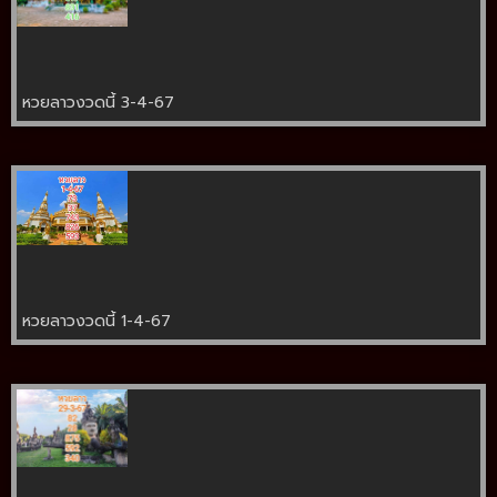
หวยลาวงวดนี้ 3-4-67
หวยลาวงวดนี้ 1-4-67