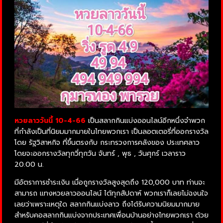
หวยลาววันนี้ 10-4-66
เป็นสลากกินแบ่งออนไลน์อีกหนึ่งจำพวก
ที่กำลังเป็นที่นิยมมากมายในไทยพวกเรา เป็นลอตเตอรี่ที่ออกรางวัล
โดย รัฐวิสาหกิจ ที่ขึ้นตรงกับ กระทรวงการคลังของ ประเทศลาว
โดยจะออกรางวัลทุกวี่ทุกวัน จันทร์ , พุธ , วันศุกร์ เวลาราว
20.00 น.
มีอัตราการชำระเงิน เมื่อถูกรางวัลสูงสุดถึง 120,000 บาท ท่านจะ
สามารถ แทงหวยลาวออนไลน์ ได้ทุกสัปดาห์ พวกเราก็เลยไม่ฉงนใจ
เลยว่าเพราะเหตุใด สลากกินแบ่งลาว ถึงได้รับความนิยมมากมาย
สำหรับคอสลากกินแบ่งจากประเทศเพื่อนบ้านอย่างไทยพวกเรา ด้วย