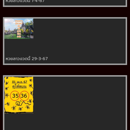
หวยลาวงวดนี้ 1-4-67
หวยลาวงวดนี้ 29-3-67