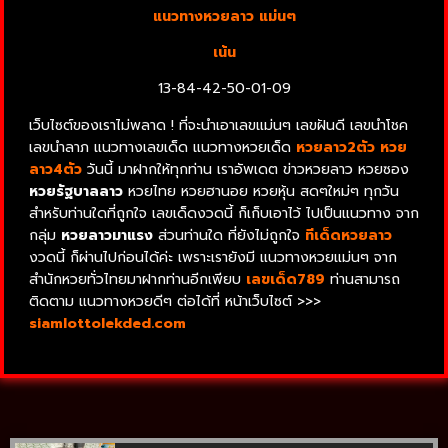
แนวทางหวยลาว แม่นๆ
เน้น
13-84-42-50-01-09
เว็บไซต์ของเราไม่พลาด ! ที่จะนำเอาเลขแม่นๆ เลขฝันดี เลขนำโชค
เลขนำลาภ แนวทางเลขเด็ด แนวทางหวยเด็ด
หวยลาว2ตัว
หวย
ลาว4ตัว
วันนี้ มาฝากให้ทุกท่าน เราอัพเดต ข่าวหวยลาว หวยซอง
หวยรัฐบาลลาว
หวยไทย หวยฮานอย หวยหุ้น สดๆใหม่ๆ ทุกวัน
สำหรับท่านใดที่ถูกใจ เลขเด็ดงวดนี้ ก็เก็บเอาไว้ ไปเป็นแนวทาง จาก
กลุ่ม
หวยลาวมาแรง
ส่วนท่านใด ที่ยังไม่ถูกใจ
ทีเด็ดหวยลาว
งวดนี้ ก็ผ่านไปก่อนได้ค่ะ เพราะเรายังมี แนวทางหวยแม่นๆ จาก
สำนักหวยทั่วไทยมาฝากท่านอีกเพียบ
เลขเด็ด789
ท่านสามารถ
ติดตาม แนวทางหวยดีๆ ต่อได้ที่ หน้าเว็บไซต์ >>>
siamlottolekded.com