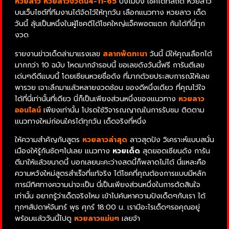
หวยลาว หวยลาวงวดนี้4-11-65
ปังไม่ปัง เช็คได้ที่สถิติ หวยลาว
บนเว็บไซต์ที่ทีมงานได้จัดไว้ให้ทุกวัน เลือกแนวทาง หวยลาว เด็ด
วันนี้ ลุ้นเป็นหนึ่งในผู้โชคดีได้โชคใหญ่แจ็คพอตแตก กันได้ที่นี่ทุก
งวด
รายงานข่าวเด็ดล่ามาแรงเลข
สลากพัดทะนา
วันนี้ มีให้คุณเลือกได้
มากกว่า 10 ฉบับ โหดมากจ้ารอบนี้ ขอเลขดังวันนี้ฟรี การันตีเลข
เด่นๆดีดีแบบนี้ โดยเซียนหวยชื่อดัง ที่มากด้วยประสบการณ์ให้เลข
พารวย เจาะลึกมาแล้วหลายงวดซ้อน ของดีหนึ่งเดียว ที่คุณไว้ใจ
ได้ที่นี่เท่านั้นที่เดียว นี่ก็เป็นเพียงส่วนหนึ่งของแนวทาง
หวยลาว
ออนไลน์
เพียงเท่านั้น โปรดใช้วิจารณญาณในการรับชม ติดตาม
แนวทางใหม่ก่อนใครได้ทุกวัน เด็ดจริงที่หนึ่ง
ให้ความสำคัญกับสูตร
หวยลาวล่าสุด
ลาวสุดปัง วิเคราะห์แบบสนั่น
เมืองให้รู้กันชัดๆไปเลย แนวทาง
หวยเด็ด
สุดยอดเซียนดัง การัน
ตีมาให้แล้วขนาดนี้ บอกเลยนะคะว่างสดนี้ก็พลาดไม่ได้ นี่แหละคือ
ความหวังใหม่สูตรสำเร็จที่แท้จริง ได้โชคที่คุณต้องการแบบมีหลัก
การมีทิศทางความน่าจะเป็น นี่เป็นเพียงส่วนหนึ่งในการตัดสินใจ
เท่านั้น อยากรู้ว่าเด็ดจริงไหม เข้าไปค้นหาความปังเด็ดๆกับเรา ได้
ทุกๆสัปดาห์จันทร์ พุธ ศุกร์ 18:00 น. เรามีอะไรเด็ดๆรอคุณอยู่
พร้อมแล้ววันนี้ไปดู
หวยลาวแม่นๆ
เลยจ้า