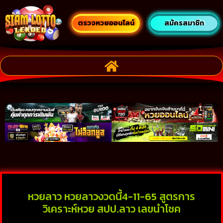
ตรวจหวยออนไลน์
สมัครสมาชิก
หวยลาว หวยลาวงวดนี้4-11-65 สูตรการ
วิเคราะห์หวย สปป.ลาว เลขนำโชค