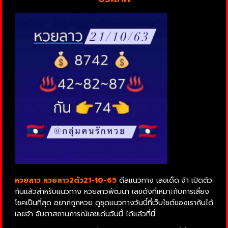
หวยลาว หวยลาว2ตัว21-10-65
ดีลแนวทาง เลขเด็ด จ้า เปิดตัว
กันแล้วสำหรับแนวทาง หวยลาวพัฒนา เลขดังที่เหมาะกับการเสี่ยง
โชคเป็นที่สุด อยากถูกหวย ดูชุดแนวทางวันนี้ที่เว็บไซต์ของเรากันได้
เลยจ้า จับตาสถานการณ์เลขเด่นวันนี้ ได้แล้วที่นี่