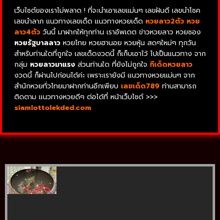
เว็บไซต์ของเราไม่พลาด ! ที่จะนำเอาเลขแม่นๆ เลขฝันดี เลขนำโชค
เลขนำลาภ แนวทางเลขเด็ด แนวทางหวยเด็ด
หวยลาว2ตัว
หวย
ลาว4ตัว
วันนี้ มาฝากให้ทุกท่าน เราอัพเดต ข่าวหวยลาว หวยซอง
หวยรัฐบาลลาว
หวยไทย หวยฮานอย หวยหุ้น สดๆใหม่ๆ ทุกวัน
สำหรับท่านใดที่ถูกใจ เลขเด็ดงวดนี้ ก็เก็บเอาไว้ ไปเป็นแนวทาง จาก
กลุ่ม
หวยลาวมาแรง
ส่วนท่านใด ที่ยังไม่ถูกใจ
ทีเด็ดหวยลาว
งวดนี้ ก็ผ่านไปก่อนได้ค่ะ เพราะเรายังมี แนวทางหวยแม่นๆ จาก
สำนักหวยทั่วไทยมาฝากท่านอีกเพียบ
เลขเด็ด789
ท่านสามารถ
ติดตาม แนวทางหวยดีๆ ต่อได้ที่ หน้าเว็บไซต์ >>>
siamlottolekded.com