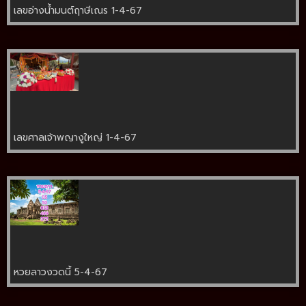
เลขอ่างน้ำมนต์ฤาษีเณร 1-4-67
เลขศาลเจ้าพญางูใหญ่ 1-4-67
หวยลาวงวดนี้ 5-4-67