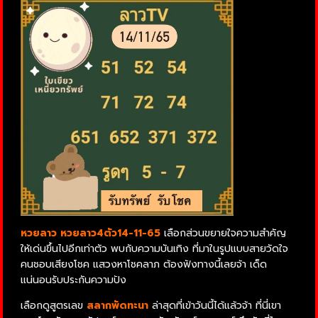
หวยลาว หวยลาว4ตัว14-11-65
เลือกส่วนขยายใจความสำคัญ
ให้เด่นขึ้นไปอีกเท่าตัว พบกับความบันเทิง ที่มาในรูปแบบสายวัดใจ
คนชอบเสียงโชค แสวงหาโชคลาภ ต้องฟังทางนี้เลยจ้า เด็ด
แน่นอนรับประกันความปัง
เลือกดูสูตรเลข
สลากพัดทะนา
ล่าสุดที่เข้าวันนี้ได้แล้วจ้า ที่นี่เขา