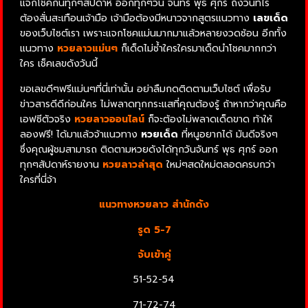
แจกโชคกันทุกๆสัปดาห์ ออกทุกๆวัน จันทร์ พุธ ศุกร์ ถึงวันที่ไร
ต้องสั่นสะเทือนเจ้ามือ เจ้ามือต้องมีหนาวจากสูตรแนวทาง
เลขเด็ด
ของเว็บไซต์เรา เพราะแจกโชคแม่นมากมาแล้วหลายงวดซ้อน อีกทั้ง
แนวทาง
หวยลาวแม่นๆ
ก็เด็ดไม่ซ้ำใครใครมาเด็ดนำโชคมากกว่า
ใคร เช็คเลขดังวันนี้
ขอเลขดีๆฟรีแม่นๆที่นี่เท่านั้น อย่าลืมกดติดตามเว็บไซต์ เพื่อรับ
ข่าวสารดีดีก่อนใคร ไม่พลาดทุกกระแสที่คุณต้องรู้ ถ้าหากว่าคุณคือ
เอฟซีตัวจริง
หวยลาวออนไลน์
ก็จะต้องไม่พลาดเด็ดขาด ท้าให้
ลองฟรี! ได้มาแล้วจ้าแนวทาง
หวยเด็ด
ที่หนูอยากได้ มันดีจริงๆ
ซึ่งคุณผู้ชมสามารถ ติดตามหวยดังได้ทุกวันจันทร์ พุธ ศุกร์ ออก
ทุกๆสัปดาห์รายงาน
หวยลาวล่าสุด
ใหม่ๆสดใหม่ตลอดครบกว่า
ใครที่นี่จ้า
แนวทางหวยลาว สำนักดัง
รูด 5-7
จับเข้าคู่
51-52-54
71-72-74