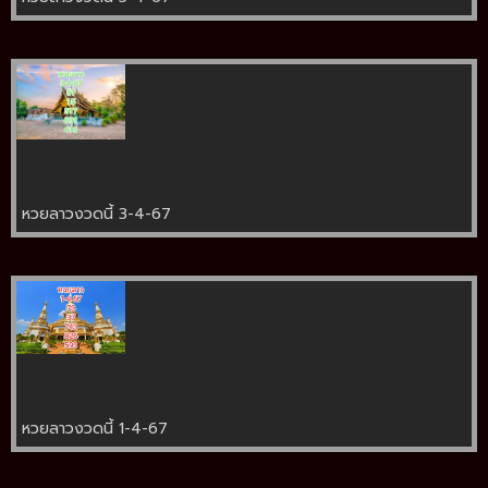
หวยลาวงวดนี้ 3-4-67
หวยลาวงวดนี้ 1-4-67