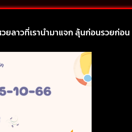
หวยลาวที่เรานำมาแจก ลุ้นก่อนรวยก่อน