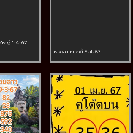
ูใหญ่ 1-4-67
หวยลาวงวดนี้ 5-4-67