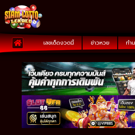
เลขเด็ดงวดนี้
ข่าวหวย
ทำน