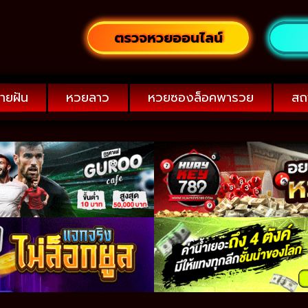
ตรวจหวยออนไลน์
ายฝัน
หวยลาว
หวยซองล็อคพารวย
สถ