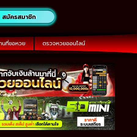
สมัครสมาชิก
านที่ขอหวย
ตรวจหวยออนไลน์