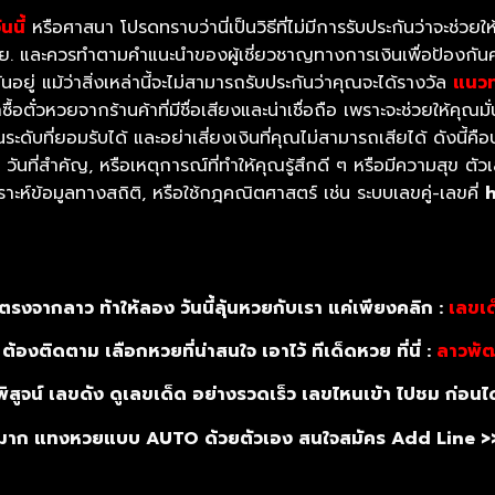
นี้
หรือศาสนา โปรดทราบว่านี่เป็นวิธีที่ไม่มีการรับประกันว่าจะช่วย
. และควรทำตามคำแนะนำของผู้เชี่ยวชาญทางการเงินเพื่อป้องกันความ
่ แม้ว่าสิ่งเหล่านี้จะไม่สามารถรับประกันว่าคุณจะได้รางวัล
แนวท
ตั๋วหวยจากร้านค้าที่มีชื่อเสียงและน่าเชื่อถือ เพราะจะช่วยให้คุณมั่นใจ
ดับที่ยอมรับได้ และอย่าเสี่ยงเงินที่คุณไม่สามารถเสียได้ ดังนี้
 วันที่สำคัญ, หรือเหตุการณ์ที่ทำให้คุณรู้สึกดี ๆ หรือมีความสุข ตัว
คราะห์ข้อมูลทางสถิติ, หรือใช้กฎคณิตศาสตร์ เช่น ระบบเลขคู่-เลขคี่
ตรงจากลาว ท้าให้ลอง วันนี้ลุ้นหวยกับเรา แค่เพียงคลิก :
เลขเด
้องติดตาม เลือกหวยที่น่าสนใจ เอาไว้ ทีเด็ดหวย ที่นี่ :
ลาวพัฒ
สูจน์ เลขดัง ดูเลขเด็ด อย่างรวดเร็ว เลขไหนเข้า ไปชม ก่อนได
ะดวกมาก แทงหวยแบบ AUTO ด้วยตัวเอง สนใจสมัคร Add Line >