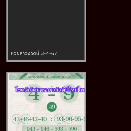
หวยลาวงวดนี้ 3-4-67