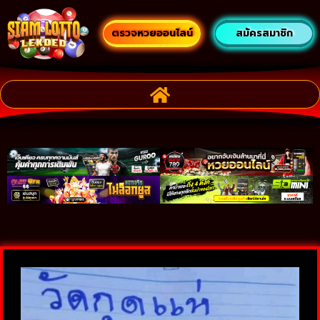
ตรวจหวยออนไลน์
สมัครสมาชิก