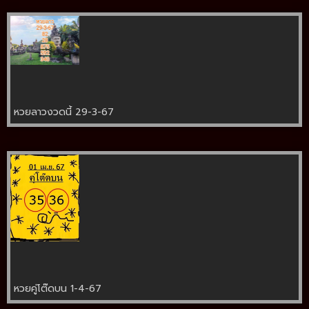
หวยลาวงวดนี้ 29-3-67
หวยคู่โต๊ดบน 1-4-67