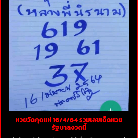
หวยวัดกุดแห่ 16/4/64 รวมเลขเด็ดหวย
รัฐบาลงวดนี้