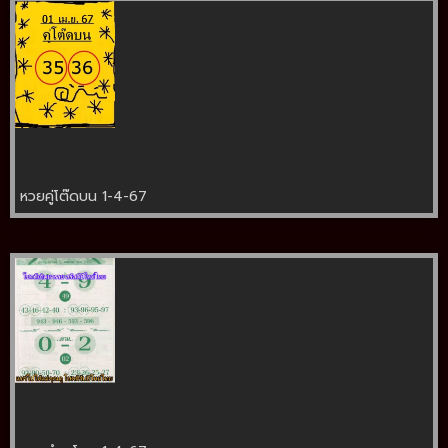
หวยคู่โต๊ดบน 1-4-67