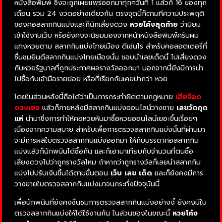
หนังสือพิมพ์ ซึ่งจะถูกเผยแพร่ออกมาทุกๆวันที่ 1 แล้วก็ 16 ของทุก
เดือน รวม 24 งวดอย่างเดียวกัน ตรงจุดนี้ก็ตามทีความประพฤติ
ของคอสลากกินแบ่งและก็นักเสี่ยงดวง
หวยโค้งสุดท้าย
ว่านิยม
เข้าใช้งานเว็บ หรือยังคงจะนิยมมองจากหน้าหนังสือพิมพ์ครับผม
แทงหวยตาม สลากกินแบ่งไทยเมือง ดีเช่นไร สำหรับคอลอตเตอรี่ที่
ชื่นชมยินดีสลากกินแบ่งไทยเมืองนั้น ชอบนำเลขเด็ดนี้ ไปเสี่ยงดวง
กับหวยรัฐบาลที่ถูกประกาศผลรางวัลออกมา นอกจากนี้ยังมีการนำ
ไปซื้อกับเจ้ามือรายย่อย หรือที่เรียกกันเคยปากว่า หวย
โดยในส่วนหลังนี้ถือได้ว่าเป็นการกระทำผิดตามกฏหมาย
เฮียจ๊อด
ดวงเฮง
แล้วก็ภายหลังมีสลากกินแบ่งออนไลน์วางขาย
เลขวัดกุด
แห่
นำมาซึ่งการทำให้คอหวยหันมาซื้อหวยออนไลน์เยอะขึ้นเรื่อยๆ
เนื่องจากความสบาย สำหรับเพื่อการตรวจสลากกินแบ่งนั้นที่ผ่านมา
จะมีการผลิใบตรวจสลากกินแบ่งออกมา ให้กับบรรดาคอสลากกิน
แบ่งแล้วก็นักพนันได้ซื้อกัน และก็เอามาเทียบกับจำนวนที่ตนซื้อ
เสี่ยงดวงไปว่าถูกรางวัลไหม ถ้าหากว่าถูกรางวัลก็เลยนำสลากกิน
แบ่งไปปรับเงินขึ้นได้ตามขั้นตอน
เว็บ เลข เด็ด
และก็ยังคงมีการ
วางขายใบตรวจสลากกินแบ่งมาจนกระทั่งปัจจุบันนี้
เพื่อนักพนันที่ยังคงชื่นชมการตรวจสลากกินแบ่งอย่างงี้ ยังคงมีใบ
ตรวจสลากกินแบ่งให้ได้ใช้งานกัน ในส่วนของในขณะนี้
หวยโค้ง