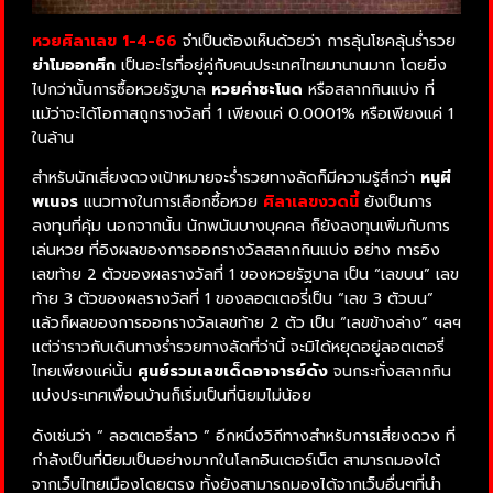
หวยศิลาเลข 1-4-66
จำเป็นต้องเห็นด้วยว่า การลุ้นโชคลุ้นร่ำรวย
ย่าโมออกศึก
เป็นอะไรที่อยู่คู่กับคนประเทศไทยมานานมาก โดยยิ่ง
ไปกว่านั้นการซื้อหวยรัฐบาล
หวยคําชะโนด
หรือสลากกินแบ่ง ที่
แม้ว่าจะได้โอกาสถูกรางวัลที่ 1 เพียงแค่ 0.0001% หรือเพียงแค่ 1
ในล้าน
สำหรับนักเสี่ยงดวงเป้าหมายจะร่ำรวยทางลัดก็มีความรู้สึกว่า
หนูผี
พเนจร
แนวทางในการเลือกซื้อหวย
ศิลาเลข
งวดนี้
ยังเป็นการ
ลงทุนที่คุ้ม นอกจากนั้น นักพนันบางบุคคล ก็ยังลงทุนเพิ่มกับการ
เล่นหวย ที่อิงผลของการออกรางวัลสลากกินแบ่ง อย่าง การอิง
เลขท้าย 2 ตัวของผลรางวัลที่ 1 ของหวยรัฐบาล เป็น “เลขบน” เลข
ท้าย 3 ตัวของผลรางวัลที่ 1 ของลอตเตอรี่เป็น “เลข 3 ตัวบน”
แล้วก็ผลของการออกรางวัลเลขท้าย 2 ตัว เป็น “เลขข้างล่าง” ฯลฯ
แต่ว่าราวกับเดินทางร่ำรวยทางลัดที่ว่านี้ จะมิได้หยุดอยู่ลอตเตอรี่
ไทยเพียงแค่นั้น
ศูนย์รวมเลขเด็ดอาจารย์ดัง
จนกระทั่งสลากกิน
แบ่งประเทศเพื่อนบ้านก็เริ่มเป็นที่นิยมไม่น้อย
ดังเช่นว่า “ ลอตเตอรี่ลาว ” อีกหนึ่งวิถีทางสำหรับการเสี่ยงดวง ที่
กำลังเป็นที่นิยมเป็นอย่างมากในโลกอินเตอร์เน็ต สามารถมองได้
จากเว็บไทยเมืองโดยตรง ทั้งยังสามารถมองได้จากเว็บอื่นๆที่นำ