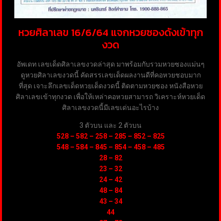
หวยศิลาเลข 16/6/64 แจกหวยซองดังเข้าทุก
งวด
อัพเดท เลขเด็ดศิลาเลขงวดล่าสุด มาพร้อมกับรวมหวยซองแม่นๆ
ดูหวยศิลาเลขงวดนี้ คัดสรรเลขเด็ดผลงานดีที่คอหวยชอบมาก
ที่สุด เจาะลึกเลขเด็ดหวยเด็ดงวดนี้ ติดตามหวยซอง หนังสือหวย
ศิลาเลขเข้าทุกงวด เพื่อให้เหล่าคอหวยสามารถ วิเคราะห์หวยเด็ด
ศิลาเลขงวดนี้มีเลขเด่นอะไรบ้าง
3 ตัวบน และ 2 ตัวบน
528 – 582 – 258 – 285 – 852 – 825
548 – 584 – 845 – 854 – 458 – 485
28 – 82
23 – 32
24 – 42
48 – 84
43 – 34
44