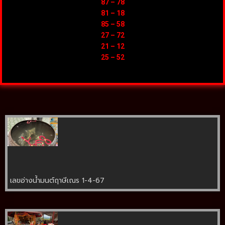
87 – 78
81 – 18
85 – 58
27 – 72
21 – 12
25 – 52
เลขอ่างน้ำมนต์ฤาษีเณร 1-4-67