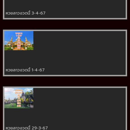
หวยลาวงวดนี้ 3-4-67
หวยลาวงวดนี้ 1-4-67
หวยลาวงวดนี้ 29-3-67