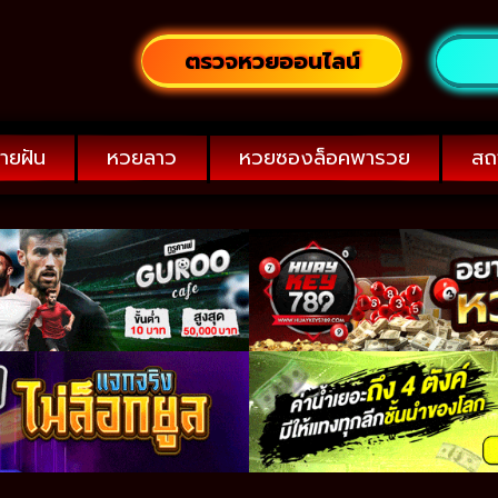
ตรวจหวยออนไลน์
ายฝัน
หวยลาว
หวยซองล็อคพารวย
สถ