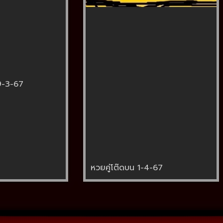
9-3-67
หวยคู่โต๊ดบน 1-4-67