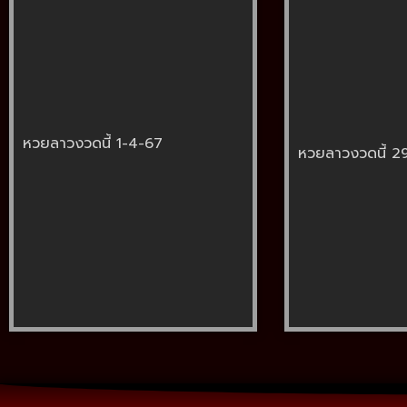
หวยลาวงวดนี้ 1-4-67
หวยลาวงวดนี้ 2