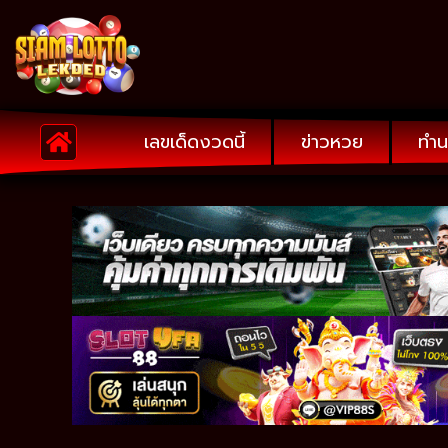
เลขเด็ดงวดนี้
ข่าวหวย
ทำน