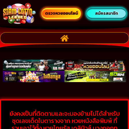
ตรวจหวยออนไลน์
สมัครสมาชิก
ยังคงเป็นที่ติดตามและจะมองข้ามไม่ได้สำหรับ
ชุดเลขเด็ดในตารางจาก หวยหนังสือพิมพ์ ที่
รวมเอาไว้ทั้ง หวยไทยรัฐ เดลินิวส์ บางกอกทู