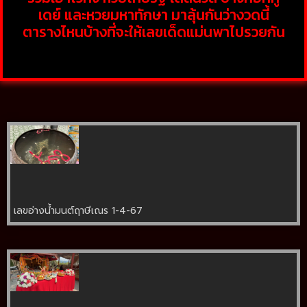
เดย์ และหวยมหาทักษา มาลุ้นกันว่างวดนี้
ตารางไหนบ้างที่จะให้เลขเด็ดแม่นพาไปรวยกัน
เลขอ่างน้ำมนต์ฤาษีเณร 1-4-67