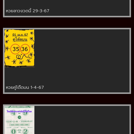
หวยลาวงวดนี้ 29-3-67
หวยคู่โต๊ดบน 1-4-67