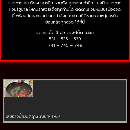
แนวทางเลขเด็ดหนุ่มบรบือ หวยดัง สูตรหวยทำมือ แบ่งปันแนวทาง
หวยรัฐบาล ให้คนรักหวยเด็ดทุกท่านได้ ติดตามหวยหนุ่มบรบืองวด
นี้ พร้อมกับคอหวยท่านใดกำลังมองหา สถิติหวยหวยหนุ่มบรบือ
ย้อนหลังทุกงวด ได้ที่นี่
ชุดเลขเด็ด 3 ตัว ตรง-โต๊ด ได้แก่
531 – 535 – 539
741 – 745 – 749
เลขอ่างน้ำมนต์ฤาษีเณร 1-4-67