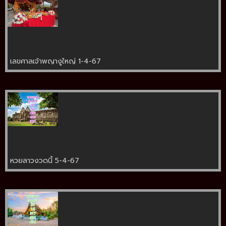
เลขศาลเจ้าพญางูใหญ่ 1-4-67
หวยลาวงวดนี้ 5-4-67