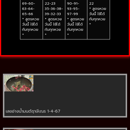
69-60-
22-23
90-91-
22
63-64-
35-36-38-
93-95-
* สูตรหวย
65-66
39-32-33
97-99
วันนี้ ใช้ได้
* สูตรหวย
* สูตรหวย
* สูตรหวย
กับทุกหวย
วันนี้ ใช้ได้
วันนี้ ใช้ได้
วันนี้ ใช้ได้
*
กับทุกหวย
กับทุกหวย
กับทุกหวย
*
*
*
เลขอ่างน้ำมนต์ฤาษีเณร 1-4-67