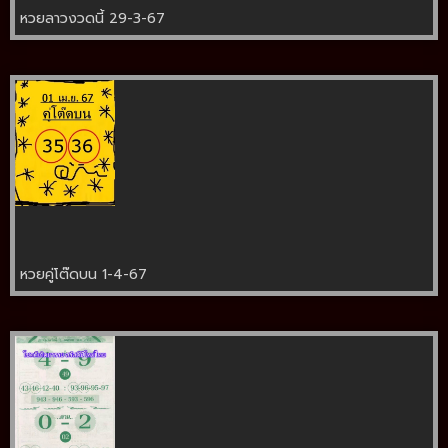
หวยลาวงวดนี้ 29-3-67
หวยคู่โต๊ดบน 1-4-67