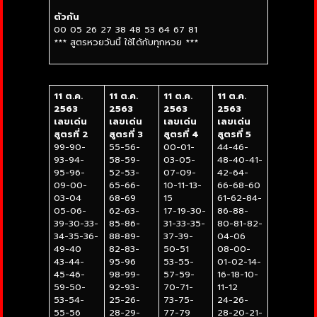
ตัวกัน
00 05 26 27 38 48 53 64 67 81
*** สูตรหวยวันนี้ ใช้ได้กับทุกหวย ***
11 ต.ค.
11 ต.ค.
11 ต.ค.
11 ต.ค.
2563
2563
2563
2563
เลขเด่น
เลขเด่น
เลขเด่น
เลขเด่น
สูตรที่ 2
สูตรที่ 3
สูตรที่ 4
สูตรที่ 5
99-90-
55-56-
00-01-
44-46-
93-94-
58-59-
03-05-
48-40-41-
95-96-
52-53-
07-09-
42-64-
09-00-
65-66-
10-11-13-
66-68-60
03-04
68-69
15
61-62-84-
05-06-
62-63-
17-19-30-
86-88-
39-30-33-
85-86-
31-33-35-
80-81-82-
34-35-36-
88-89-
37-39-
04-06
49-40
82-83-
50-51
08-00-
43-44-
95-96
53-55-
01-02-14-
45-46-
98-99-
57-59-
16-18-10-
59-50-
92-93-
70-71-
11-12
53-54-
25-26-
73-75-
24-26-
55-56
28-29-
77-79
28-20-21-