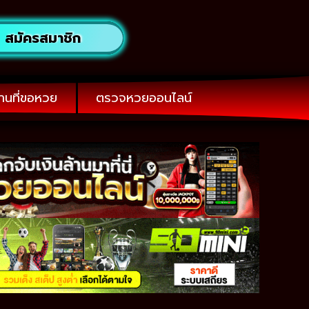
สมัครสมาชิก
านที่ขอหวย
ตรวจหวยออนไลน์