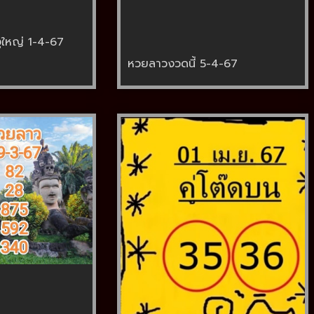
ูใหญ่ 1-4-67
หวยลาวงวดนี้ 5-4-67