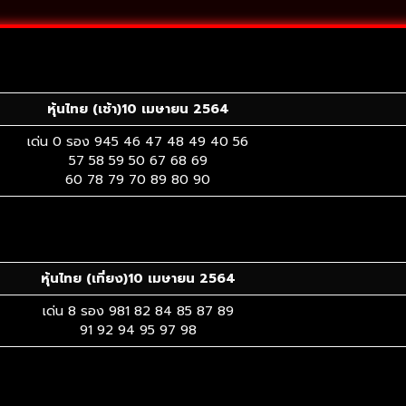
หุ้นไทย (เช้า)10
เมษายน 2564
เด่น 0 รอง 945 46 47 48 49 40 56
57 58 59 50 67 68 69
60 78 79 70 89 80 90
หุ้นไทย (เที่ยง)10
เมษายน 2564
เด่น 8 รอง 981 82 84 85 87 89
91 92 94 95 97 98