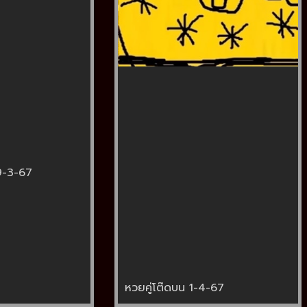
9-3-67
หวยคู่โต๊ดบน 1-4-67