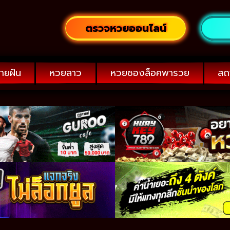
ตรวจหวยออนไลน์
ายฝัน
หวยลาว
หวยซองล็อคพารวย
สถ