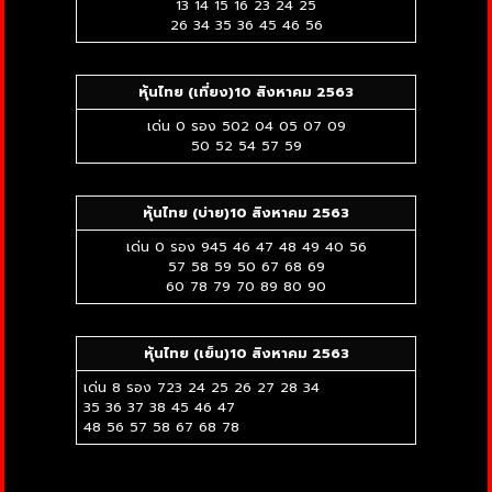
13 14 15 16 23 24 25
26 34 35 36 45 46 56
หุ้นไทย (เที่ยง)
10 สิงหาคม 2563
เด่น 0 รอง 502 04 05 07 09
50 52 54 57 59
หุ้นไทย (บ่าย)
10 สิงหาคม 2563
เด่น 0 รอง 945 46 47 48 49 40 56
57 58 59 50 67 68 69
60 78 79 70 89 80 90
หุ้นไทย (เย็น)
10 สิงหาคม 2563
เด่น 8 รอง 723 24 25 26 27 28 34
35 36 37 38 45 46 47
48 56 57 58 67 68 78