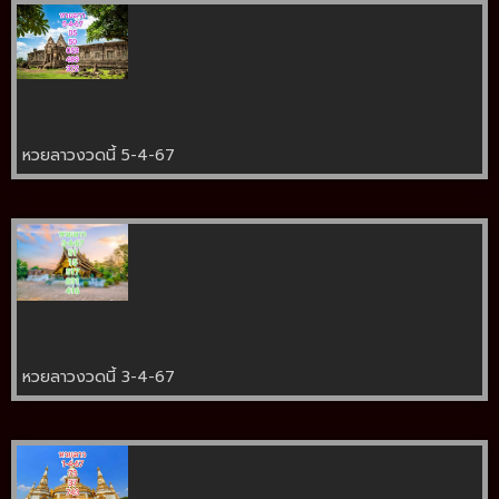
หวยลาวงวดนี้ 5-4-67
หวยลาวงวดนี้ 3-4-67