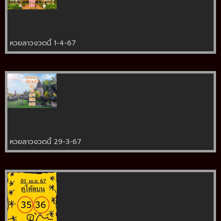
หวยลาวงวดนี้ 1-4-67
หวยลาวงวดนี้ 29-3-67