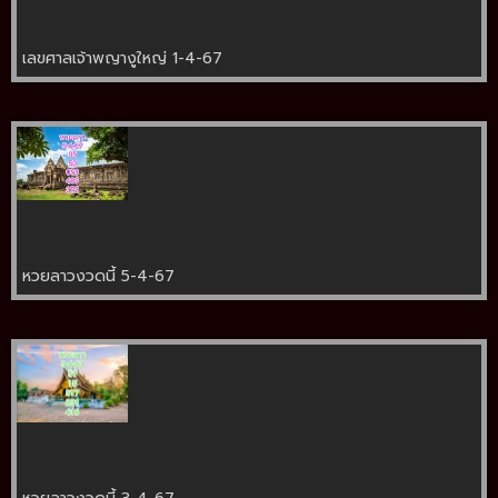
เลขศาลเจ้าพญางูใหญ่ 1-4-67
หวยลาวงวดนี้ 5-4-67