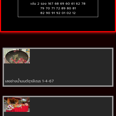
เด่น 2 รอง 167 68 69 60 61 62 78
79 70 71 72 89 80 81
82 90 91 92 01 02 12
เลขอ่างน้ำมนต์ฤาษีเณร 1-4-67