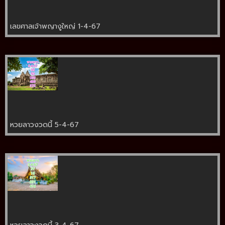
เลขศาลเจ้าพญางูใหญ่ 1-4-67
หวยลาวงวดนี้ 5-4-67