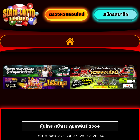
ตรวจหวยออนไลน์
สมัครสมาชิก
หุ้นไทย (เช้า)
13 กุมภาพันธ์ 2564
เด่น 8 รอง 723 24 25 26 27 28 34