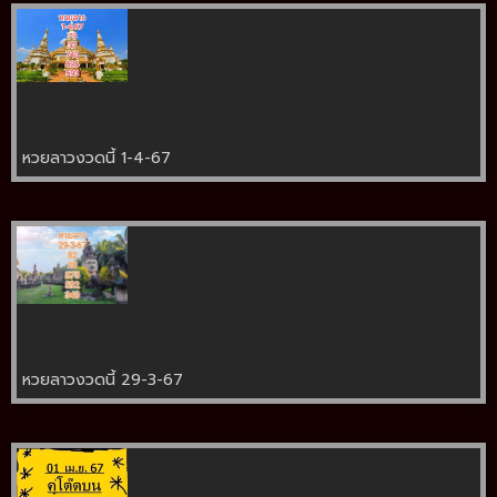
หวยลาวงวดนี้ 1-4-67
หวยลาวงวดนี้ 29-3-67