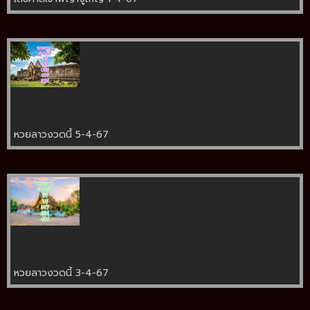
หวยลาวงวดนี้ 5-4-67
หวยลาวงวดนี้ 3-4-67