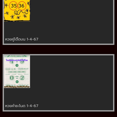
หวยคู่โต๊ดบน 1-4-67
หวยคำชะโนด 1-4-67