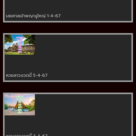
เลขศาลเจ้าพญางูใหญ่ 1-4-67
หวยลาวงวดนี้ 5-4-67