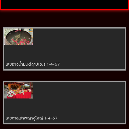
เลขอ่างน้ำมนต์ฤาษีเณร 1-4-67
เลขศาลเจ้าพญางูใหญ่ 1-4-67