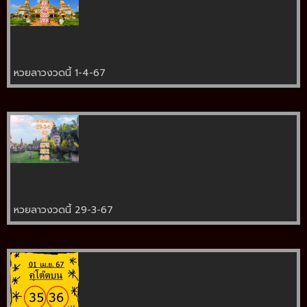
หวยลาวงวดนี้ 1-4-67
หวยลาวงวดนี้ 29-3-67