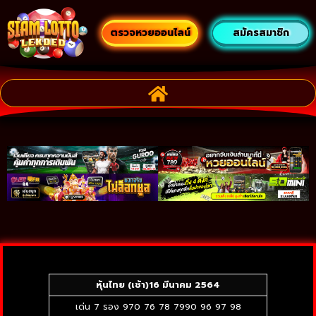
ตรวจหวยออนไลน์
สมัครสมาชิก
หุ้นไทย (เช้า)
16 มีนาคม 2564
เด่น 7 รอง 970 76 78 7990 96 97 98