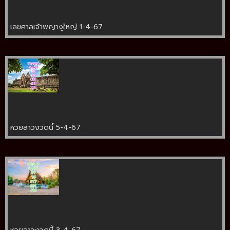
เลขศาลเจ้าพญางูใหญ่ 1-4-67
หวยลาวงวดนี้ 5-4-67