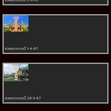
หวยลาวงวดนี้ 3-4-67
หวยลาวงวดนี้ 1-4-67
หวยลาวงวดนี้ 29-3-67