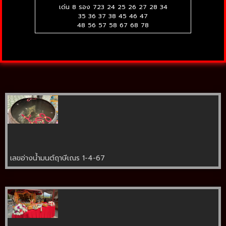
เด่น 8 รอง 723 24 25 26 27 28 34
35 36 37 38 45 46 47
48 56 57 58 67 68 78
เลขอ่างน้ำมนต์ฤาษีเณร 1-4-67