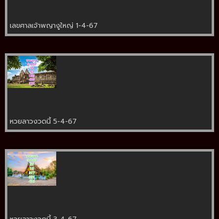
เลขศาลเจ้าพญางูใหญ่ 1-4-67
หวยลาวงวดนี้ 5-4-67