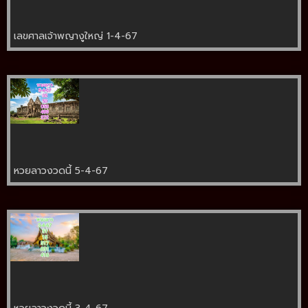
เลขศาลเจ้าพญางูใหญ่ 1-4-67
หวยลาวงวดนี้ 5-4-67