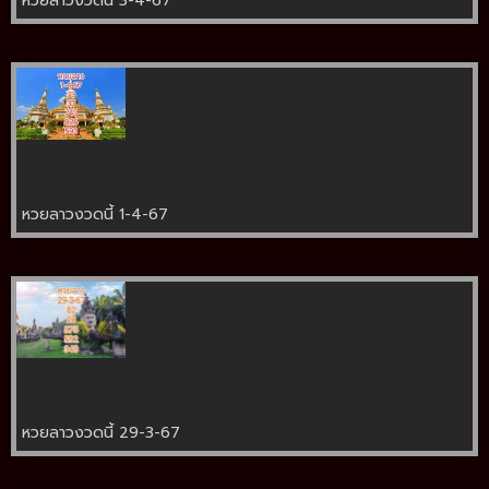
หวยลาวงวดนี้ 3-4-67
หวยลาวงวดนี้ 1-4-67
หวยลาวงวดนี้ 29-3-67