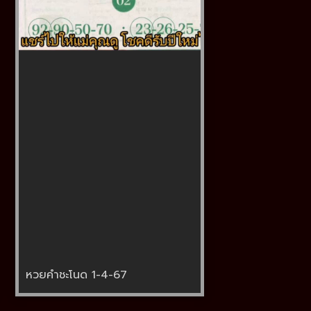
หวยคำชะโนด 1-4-67