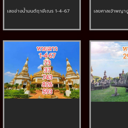
เลขอ่างน้ำมนต์ฤาษีเณร 1-4-67
เลขศาลเจ้าพญาง