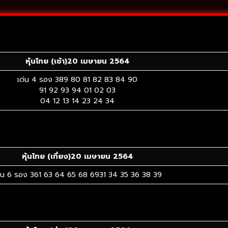
หุ้นไทย (เช้า)
20 เมษายน 2564
เด่น 4 รอง 389 80 81 82 83 84 90
91 92 93 94 01 02 03
04 12 13 14 23 24 34
หุ้นไทย (เที่ยง)
20 เมษายน 2564
ด่น 6 รอง 361 63 64 65 68 6931 34 35 36 38 39