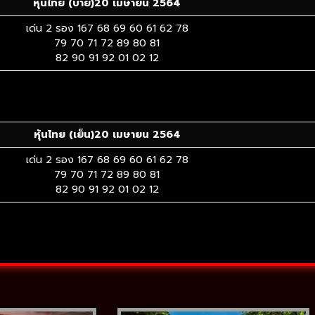
หุ้นไทย (บ่าย)
20 เมษายน 2564
เด่น 2 รอง 167 68 69 60 61 62 78
79 70 71 72 89 80 81
82 90 91 92 01 02 12
หุ้นไทย (เย็น)
20 เมษายน 2564
เด่น 2 รอง 167 68 69 60 61 62 78
79 70 71 72 89 80 81
82 90 91 92 01 02 12