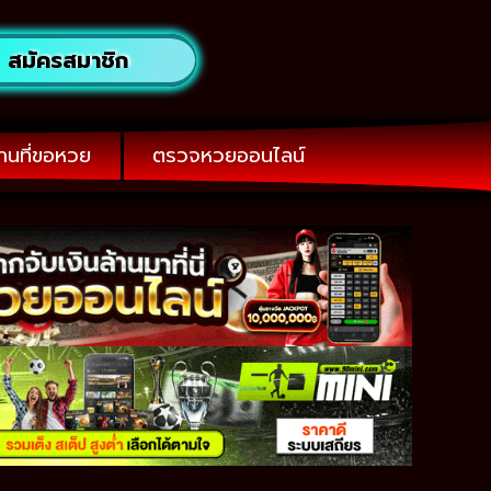
สมัครสมาชิก
านที่ขอหวย
ตรวจหวยออนไลน์