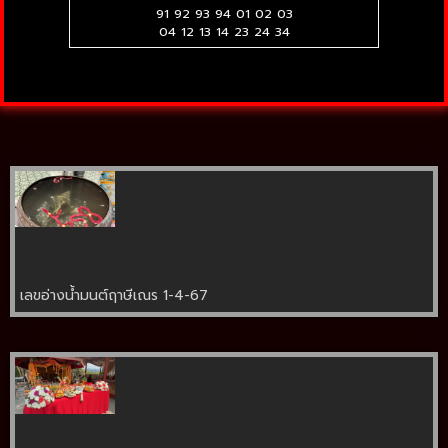
91 92 93 94 01 02 03
04 12 13 14 23 24 34
เลขอ่างน้ำมนต์ฤาษีเณร 1-4-67