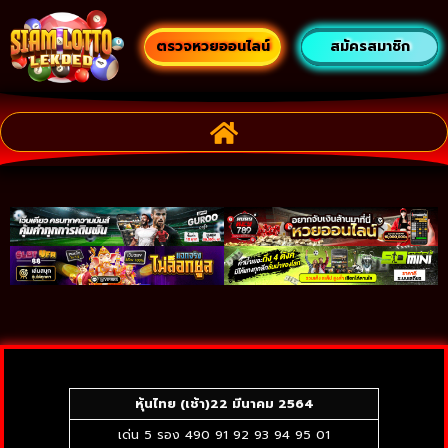
ตรวจหวยออนไลน์
สมัครสมาชิก
หุ้นไทย (เช้า)
22 มีนาคม 2564
เด่น 5 รอง 490 91 92 93 94 95 01