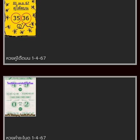
หวยคู่โต๊ดบน 1-4-67
หวยคำชะโนด 1-4-67