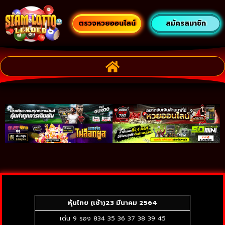
ตรวจหวยออนไลน์
สมัครสมาชิก
หุ้นไทย (เช้า)
23 มีนาคม 2564
เด่น 9 รอง 834 35 36 37 38 39 45