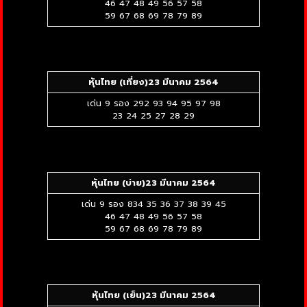
46 47 48 49 56 57 58
59 67 68 69 78 79 89
หุ้นไทย (เที่ยง)
23 มีนาคม 2564
เด่น 9 รอง 292 93 94 95 97 98
23 24 25 27 28 29
หุ้นไทย (บ่าย)
23 มีนาคม 2564
เด่น 9 รอง 834 35 36 37 38 39 45
46 47 48 49 56 57 58
59 67 68 69 78 79 89
หุ้นไทย (เย็น)
23 มีนาคม 2564