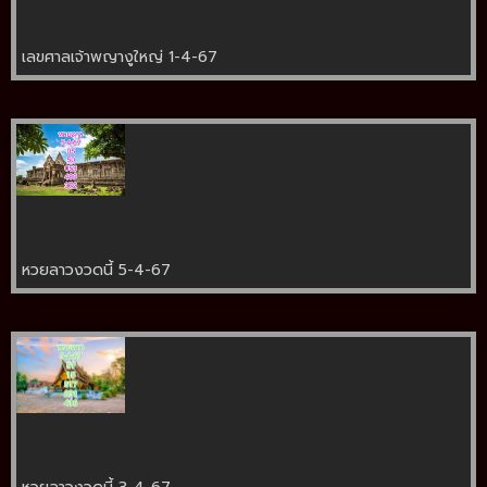
เลขศาลเจ้าพญางูใหญ่ 1-4-67
หวยลาวงวดนี้ 5-4-67