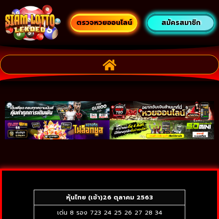
ตรวจหวยออนไลน์
สมัครสมาชิก
หุ้นไทย (เช้า)
26 ตุลาคม 2563
เด่น 8 รอง 723 24 25 26 27 28 34