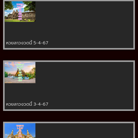
หวยลาวงวดนี้ 5-4-67
หวยลาวงวดนี้ 3-4-67