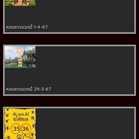
หวยลาวงวดนี้ 1-4-67
หวยลาวงวดนี้ 29-3-67