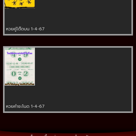
หวยคู่โต๊ดบน 1-4-67
หวยคำชะโนด 1-4-67