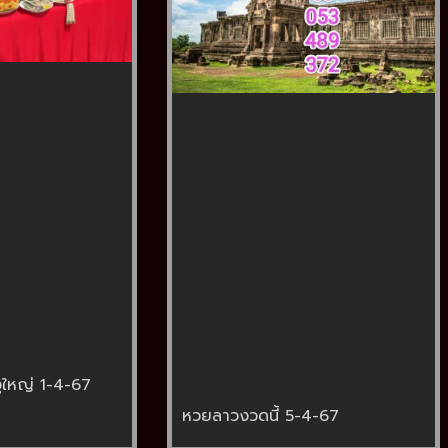
ูใหญ่ 1-4-67
หวยลาวงวดนี้ 5-4-67