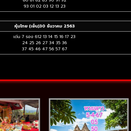
93 01 02 03 12 13 23
หุ้นไทย (เย็น)30
ธันวาคม 2563
เด่น 7 รอง 612 13 14 15 16 17 23
24 25 26 27 34 35 36
37 45 46 47 56 57 67