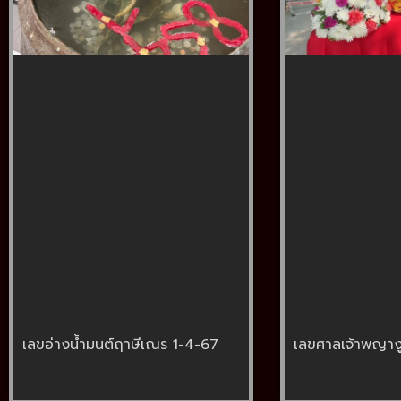
เลขอ่างน้ำมนต์ฤาษีเณร 1-4-67
เลขศาลเจ้าพญาง