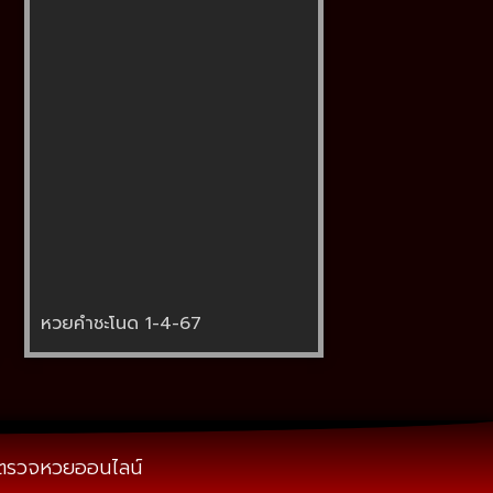
หวยคำชะโนด 1-4-67
ตรวจหวยออนไลน์