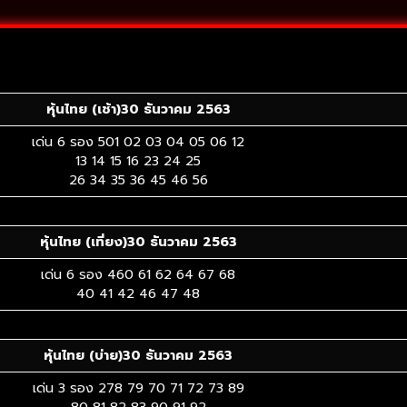
หุ้นไทย (เช้า)30
ธันวาคม 2563
เด่น 6 รอง 501 02 03 04 05 06 12
13 14 15 16 23 24 25
26 34 35 36 45 46 56
หุ้นไทย (เที่ยง)30
ธันวาคม 2563
เด่น 6 รอง 460 61 62 64 67 68
40 41 42 46 47 48
หุ้นไทย (บ่าย)30
ธันวาคม 2563
เด่น 3 รอง 278 79 70 71 72 73 89
80 81 82 83 90 91 92