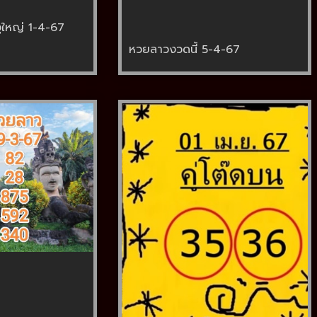
ูใหญ่ 1-4-67
หวยลาวงวดนี้ 5-4-67