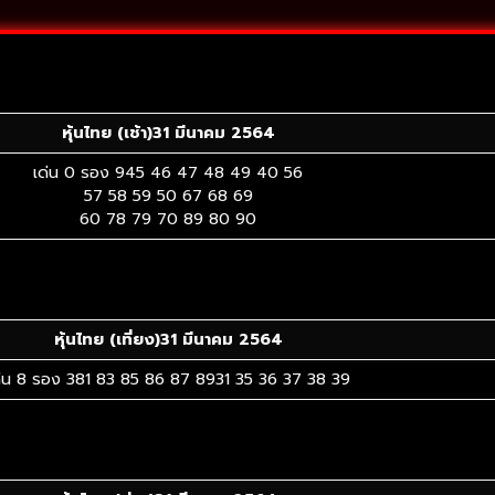
หุ้นไทย (เช้า)31
มีนาคม 2564
เด่น 0 รอง 945 46 47 48 49 40 56
57 58 59 50 67 68 69
60 78 79 70 89 80 90
หุ้นไทย (เที่ยง)31
มีนาคม 2564
ด่น 8 รอง 381 83 85 86 87 8931 35 36 37 38 39