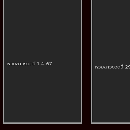
หวยลาวงวดนี้ 1-4-67
หวยลาวงวดนี้ 2