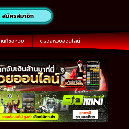
สมัครสมาชิก
านที่ขอหวย
ตรวจหวยออนไลน์