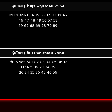
หุ้นไทย (บ่าย)3 พฤษภาคม 2564
เด่น 9 รอง 834 35 36 37 38 39 45
46 47 48 49 56 57 58
59 67 68 69 78 79 89
หุ้นไทย (เย็น)3 พฤษภาคม 2564
เด่น 6 รอง 501 02 03 04 05 06 12
13 14 15 16 23 24 25
26 34 35 36 45 46 56