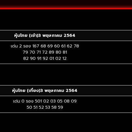
หุ้นไทย (เช้า)
3 พฤษภาคม 2564
เด่น 2 รอง 167 68 69 60 61 62 78
79 70 71 72 89 80 81
82 90 91 92 01 02 12
หุ้นไทย (เที่ยง)3 พฤษภาคม 2564
เด่น 0 รอง 501 02 03 05 08 09
50 51 52 53 58 59