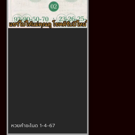
หวยคำชะโนด 1-4-67