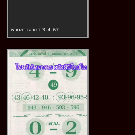
หวยลาวงวดนี้ 3-4-67