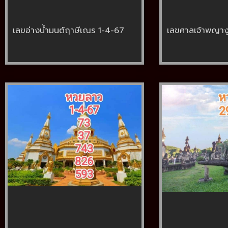
เลขอ่างน้ำมนต์ฤาษีเณร 1-4-67
เลขศาลเจ้าพญาง