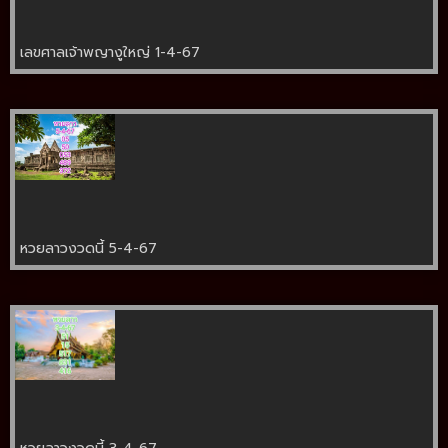
เลขศาลเจ้าพญางูใหญ่ 1-4-67
หวยลาวงวดนี้ 5-4-67