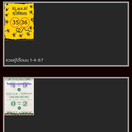
หวยคู่โต๊ดบน 1-4-67