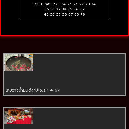
เด่น 8 รอง 723 24 25 26 27 28 34
35 36 37 38 45 46 47
48 56 57 58 67 68 78
เลขอ่างน้ำมนต์ฤาษีเณร 1-4-67