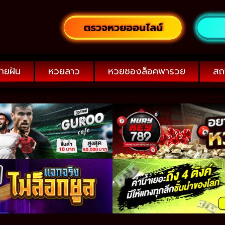
ตรวจหวยออนไลน์
ายฝัน
หวยลาว
หวยซองล็อคพารวย
สถ