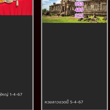
ูใหญ่ 1-4-67
หวยลาวงวดนี้ 5-4-67