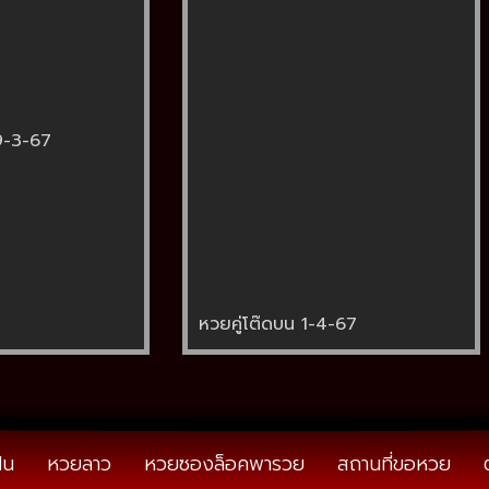
9-3-67
หวยคู่โต๊ดบน 1-4-67
ัน
หวยลาว
หวยซองล็อคพารวย
สถานที่ขอหวย