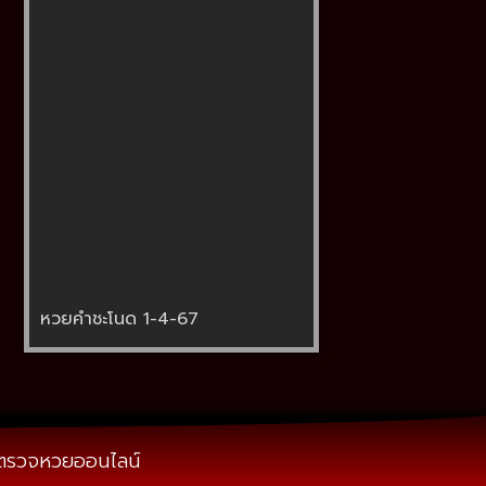
หวยคำชะโนด 1-4-67
ตรวจหวยออนไลน์