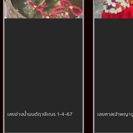
เลขอ่างน้ำมนต์ฤาษีเณร 1-4-67
เลขศาลเจ้าพญาง