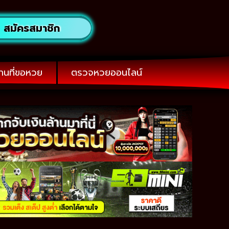
สมัครสมาชิก
านที่ขอหวย
ตรวจหวยออนไลน์