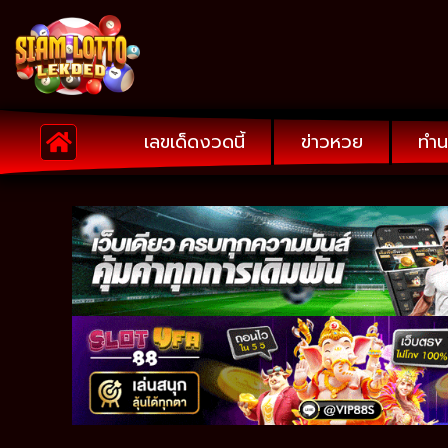
เลขเด็ดงวดนี้
ข่าวหวย
ทำน