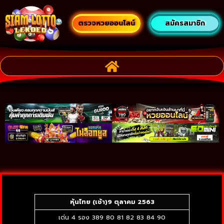
ตรวจหวยออนไลน์
สมัครสมาชิก
หุ้นไทย (เช้า)
9 ตุลาคม 2563
เด่น 4 รอง 389 80 81 82 83 84 90