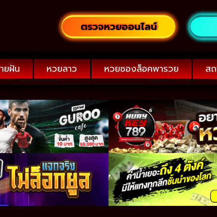
ตรวจหวยออนไลน์
ายฝัน
หวยลาว
หวยซองล็อคพารวย
สถ