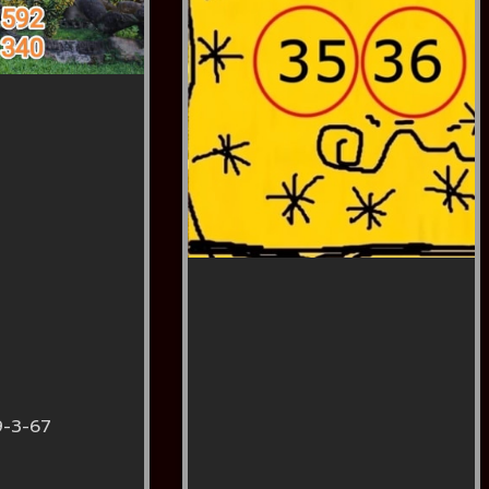
9-3-67