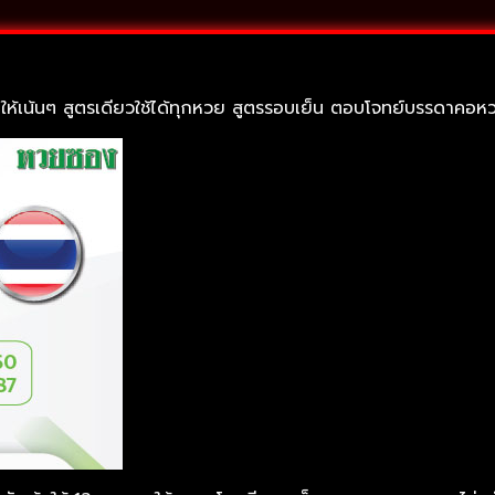
้เน้นๆ สูตรเดียวใช้ได้ทุกหวย สูตรรอบเย็น ตอบโจทย์บรรดาคอหว