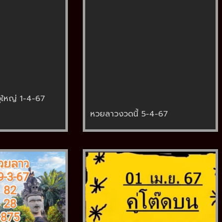
ูใหญ่ 1-4-67
หวยลาวงวดนี้ 5-4-67