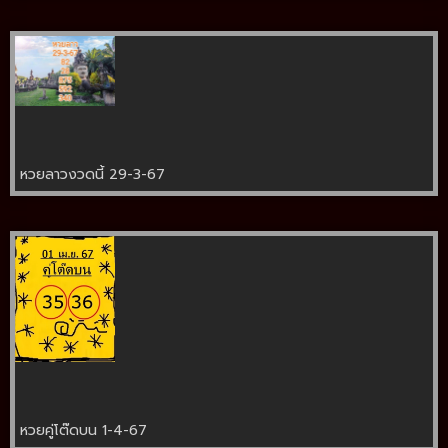
หวยลาวงวดนี้ 29-3-67
หวยคู่โต๊ดบน 1-4-67