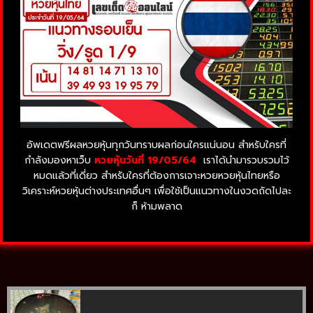
อัพเดตฟรีผลหวยหุ้นทุกวันทราบผลก่อนใครแน่นอน สำหรับใครที่
กำลังมองหาเว็บ
หวยหุ้นวันที่ 19/05/64
เราได้นำมารวบรวมไว้
หมดแล้วที่เดี่ยว สำหรับใครที่ต้องการเจาะหวยหวยหุ้นไทยหรือ
วิเคราะห์หวยหุ้นต่างประเทศอื่นๆ เพื่อใช้เป็นแนวทางในงวดถัดไปละ
ก็ ห้ามพลาด